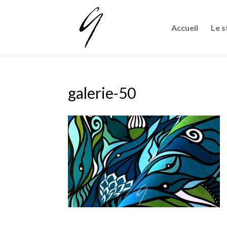
Accueil
Le s
galerie-50