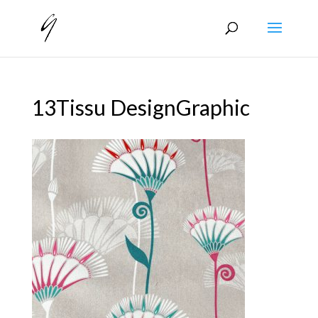
13Tissu DesignGraphic