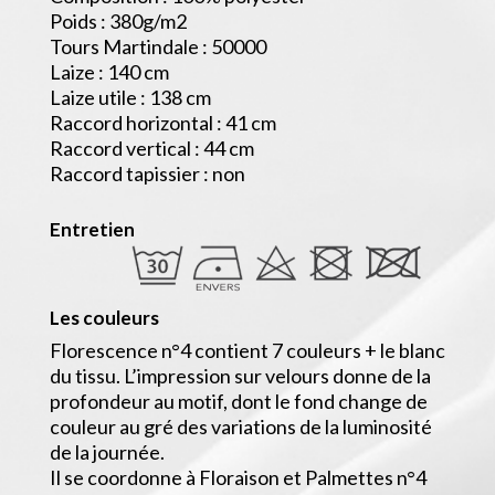
Poids : 380g/m2
Tours Martindale : 50000
Laize : 140 cm
Laize utile : 138 cm
Raccord horizontal : 41 cm
Raccord vertical : 44 cm
Raccord tapissier : non
Entretien
Les couleurs
Florescence n°4 contient 7 couleurs + le blanc
du tissu. L’impression sur velours donne de la
profondeur au motif, dont le fond change de
couleur au gré des variations de la luminosité
de la journée.
Il se coordonne à Floraison et Palmettes n°4