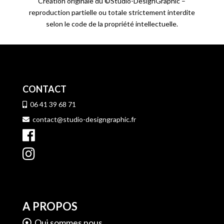
Création originale du ©Studio-DesignGraphic –
reproduction partielle ou totale strictement interdite
selon le code de la propriété intellectuelle.
CONTACT
06 41 39 68 71
contact@studio-designgraphic.fr
A PROPOS
Qui sommes nous