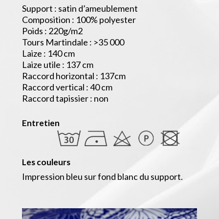
Support : satin d’ameublement
Composition : 100% polyester
Poids : 220g/m2
Tours Martindale : >35 000
Laize : 140 cm
Laize utile : 137 cm
Raccord horizontal : 137cm
Raccord vertical : 40 cm
Raccord tapissier : non
Entretien
Les couleurs
Impression bleu sur fond blanc du support.