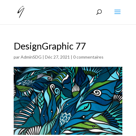
DesignGraphic 77
par
AdminSDG
|
Déc 27, 2021
|
0 commentaires