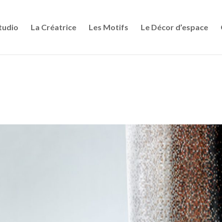
tudio
La Créatrice
Les Motifs
Le Décor d’espace