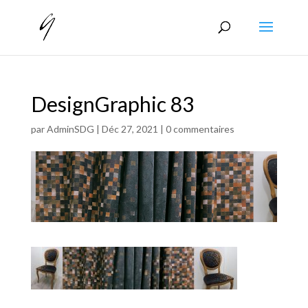
DesignGraphic 83
par
AdminSDG
|
Déc 27, 2021
|
0 commentaires