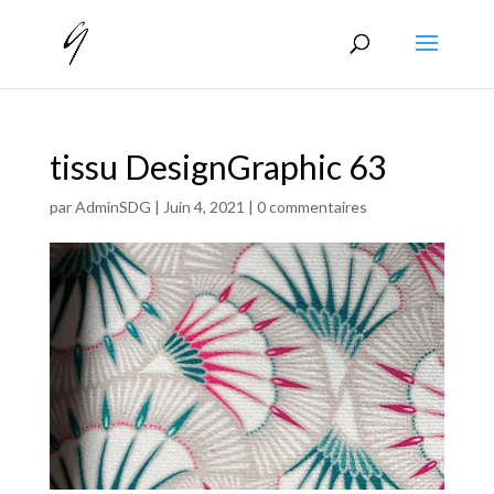
tissu DesignGraphic 63
par
AdminSDG
|
Juin 4, 2021
|
0 commentaires