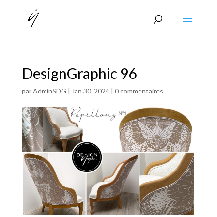
DesignGraphic 96
par
AdminSDG
|
Jan 30, 2024
|
0 commentaires