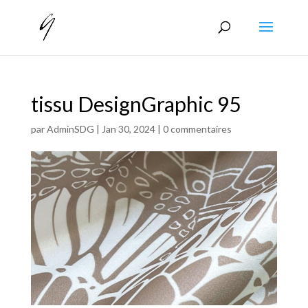
tissu DesignGraphic 95
par
AdminSDG
|
Jan 30, 2024
|
0 commentaires